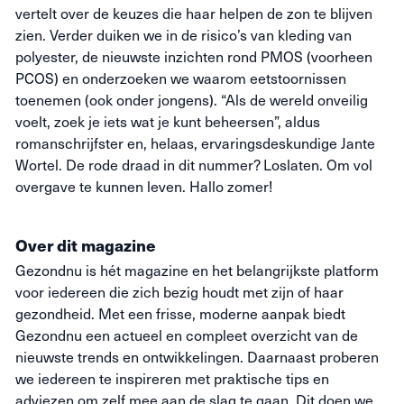
vertelt over de keuzes die haar helpen de zon te blijven
zien. Verder duiken we in de risico’s van kleding van
polyester, de nieuwste inzichten rond PMOS (voorheen
PCOS) en onderzoeken we waarom eetstoornissen
toenemen (ook onder jongens). “Als de wereld onveilig
voelt, zoek je iets wat je kunt beheersen”, aldus
romanschrijfster en, helaas, ervaringsdeskundige Jante
Wortel. De rode draad in dit nummer? Loslaten. Om vol
overgave te kunnen leven. Hallo zomer!
Over dit magazine
Gezondnu is hét magazine en het belangrijkste platform
voor iedereen die zich bezig houdt met zijn of haar
gezondheid. Met een frisse, moderne aanpak biedt
Gezondnu een actueel en compleet overzicht van de
nieuwste trends en ontwikkelingen. Daarnaast proberen
we iedereen te inspireren met praktische tips en
adviezen om zelf mee aan de slag te gaan. Dit doen we