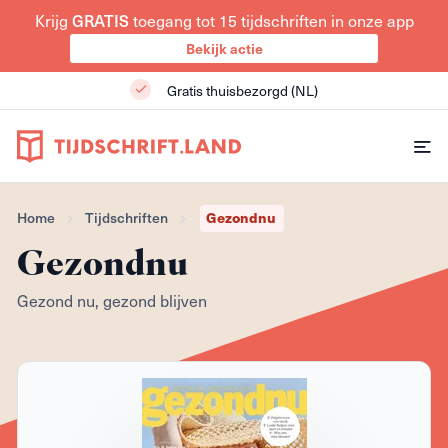
GRATIS
Krijg
toegang tot 15 tijdschriften in onze app
Bekijk actie
Gratis thuisbezorgd (NL)
Gezondnu
Home
Tijdschriften
Gezondnu
Gezond nu, gezond blijven