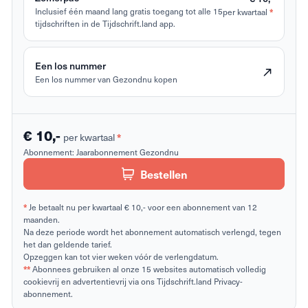
*
Inclusief één maand lang gratis toegang tot alle 15
per kwartaal
tijdschriften in de Tijdschrift.land app.
Een los nummer
Een los nummer van Gezondnu kopen
€ 10,-
*
per kwartaal
Abonnement:
Jaarabonnement Gezondnu
Bestellen
*
Je betaalt nu per kwartaal € 10,- voor een abonnement van 12
maanden.
Na deze periode wordt het abonnement automatisch verlengd, tegen
het dan geldende tarief.
Opzeggen kan tot vier weken vóór de verlengdatum.
**
Abonnees gebruiken al onze 15 websites automatisch volledig
cookievrij en advertentievrij via ons Tijdschrift.land Privacy-
abonnement.