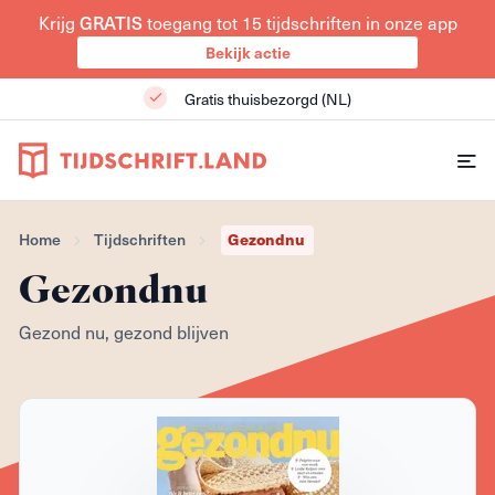
Krijg
GRATIS
toegang tot 15 tijdschriften in onze app
Bekijk actie
Gratis thuisbezorgd (NL)
Home
Tijdschriften
Gezondnu
Gezondnu
Gezond nu, gezond blijven