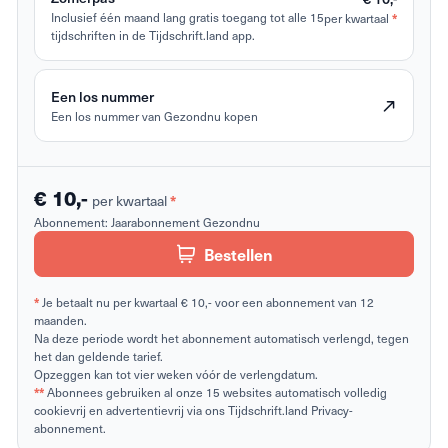
Inclusief één maand lang gratis toegang tot alle 15
per kwartaal
*
tijdschriften in de Tijdschrift.land app.
Een los nummer
Een los nummer van Gezondnu kopen
€ 10,-
per kwartaal
*
Abonnement:
Jaarabonnement Gezondnu
Bestellen
*
Je betaalt nu per kwartaal € 10,- voor een abonnement van 12
maanden.
Na deze periode wordt het abonnement automatisch verlengd, tegen
het dan geldende tarief.
Opzeggen kan tot vier weken vóór de verlengdatum.
**
Abonnees gebruiken al onze 15 websites automatisch volledig
cookievrij en advertentievrij via ons Tijdschrift.land Privacy-
abonnement.