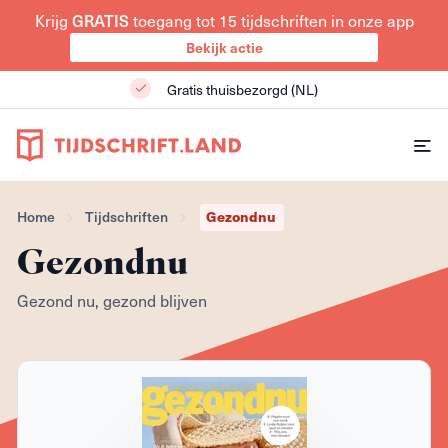
Krijg
GRATIS
toegang tot 15 tijdschriften in onze app
Bekijk actie
Gratis thuisbezorgd (NL)
Home
Tijdschriften
Gezondnu
Gezondnu
Gezond nu, gezond blijven