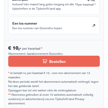
Inclusief één maand lang gratis toegang tot alle 15
per kwartaal
*
tijdschriften in de Tijdschrift.land app.
Een los nummer
Een los nummer van Gezondnu kopen
€ 10,-
per kwartaal
*
Abonnement:
Jaarabonnement Gezondnu
Bestellen
*
Je betaalt nu per kwartaal € 10,- voor een abonnement van 12
maanden.
Na deze periode wordt het abonnement automatisch verlengd, tegen
het dan geldende tarief.
Opzeggen kan tot vier weken vóór de verlengdatum.
**
Abonnees gebruiken al onze 15 websites automatisch volledig
cookievrij en advertentievrij via ons Tijdschrift.land Privacy-
abonnement.