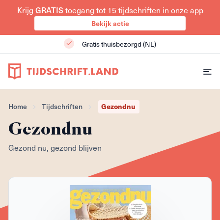
Krijg
GRATIS
toegang tot 15 tijdschriften in onze app
Bekijk actie
Gratis thuisbezorgd (NL)
Home
Tijdschriften
Gezondnu
Gezondnu
Gezond nu, gezond blijven