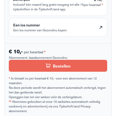
Inclusief één maand lang gratis toegang tot alle 15
per kwartaal
*
tijdschriften in de Tijdschrift.land app.
Een los nummer
Een los nummer van Gezondnu kopen
€ 10,-
per kwartaal
*
Abonnement:
Jaarabonnement Gezondnu
Bestellen
*
Je betaalt nu per kwartaal € 10,- voor een abonnement van 12
maanden.
Na deze periode wordt het abonnement automatisch verlengd, tegen
het dan geldende tarief.
Opzeggen kan tot vier weken vóór de verlengdatum.
**
Abonnees gebruiken al onze 15 websites automatisch volledig
cookievrij en advertentievrij via ons Tijdschrift.land Privacy-
abonnement.