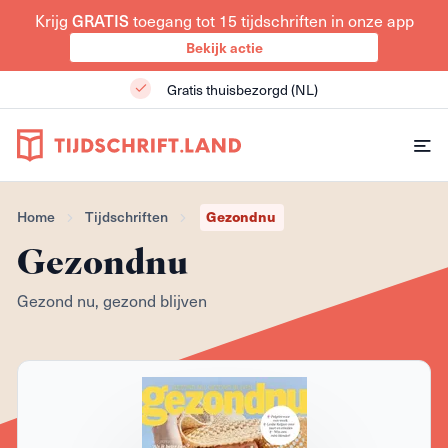
Krijg
GRATIS
toegang tot 15 tijdschriften in onze app
Bekijk actie
Gratis thuisbezorgd (NL)
Home
Tijdschriften
Gezondnu
Gezondnu
Gezond nu, gezond blijven