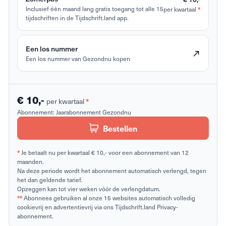
Inclusief één maand lang gratis toegang tot alle 15
per kwartaal
*
tijdschriften in de Tijdschrift.land app.
Een los nummer
Een los nummer van Gezondnu kopen
€ 10,-
per kwartaal
*
Abonnement:
Jaarabonnement Gezondnu
Bestellen
*
Je betaalt nu per kwartaal € 10,- voor een abonnement van 12
maanden.
Na deze periode wordt het abonnement automatisch verlengd, tegen
het dan geldende tarief.
Opzeggen kan tot vier weken vóór de verlengdatum.
**
Abonnees gebruiken al onze 15 websites automatisch volledig
cookievrij en advertentievrij via ons Tijdschrift.land Privacy-
abonnement.