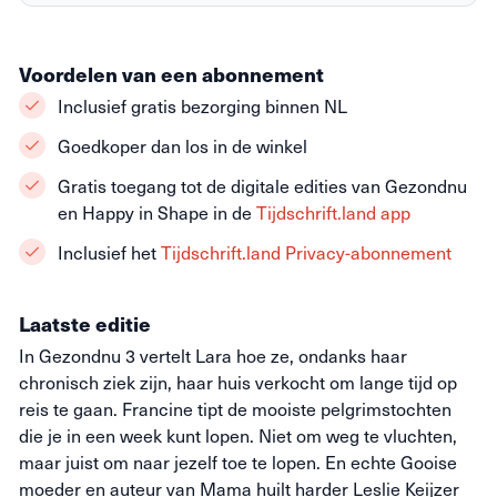
Voordelen van een abonnement
Inclusief gratis bezorging binnen NL
Goedkoper dan los in de winkel
Gratis toegang tot de digitale edities van Gezondnu
en Happy in Shape in de
Tijdschrift.land app
Inclusief het
Tijdschrift.land Privacy-abonnement
Laatste editie
In Gezondnu 3 vertelt Lara hoe ze, ondanks haar
chronisch ziek zijn, haar huis verkocht om lange tijd op
reis te gaan. Francine tipt de mooiste pelgrimstochten
die je in een week kunt lopen. Niet om weg te vluchten,
maar juist om naar jezelf toe te lopen. En echte Gooise
moeder en auteur van Mama huilt harder Leslie Keijzer