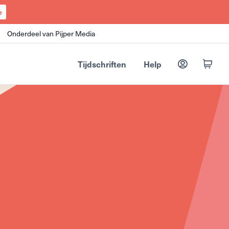
e
Onderdeel van Pijper Media
Tijdschriften
Help