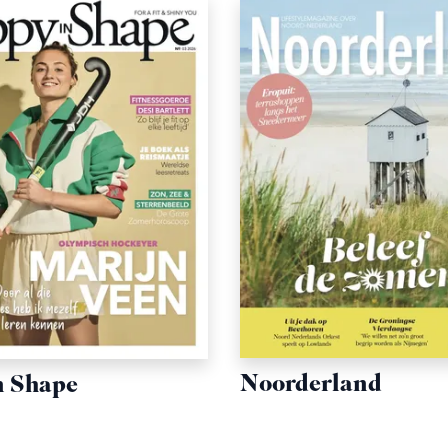
Noorderland
n Shape