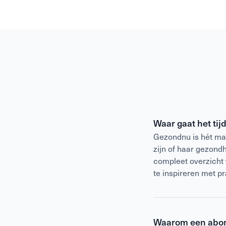
Waar gaat het ti
Gezondnu is hét mag
zijn of haar gezond
compleet overzicht
te inspireren met p
Waarom een abo