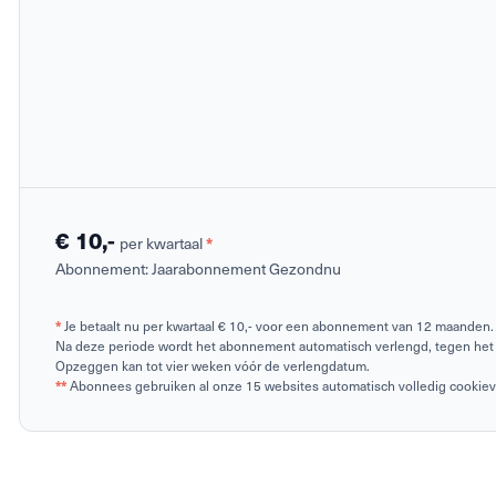
€ 10,-
per kwartaal
*
Abonnement:
Jaarabonnement Gezondnu
*
Je betaalt nu per kwartaal € 10,- voor een abonnement van 12 maanden.
Na deze periode wordt het abonnement automatisch verlengd, tegen het 
Opzeggen kan tot vier weken vóór de verlengdatum.
**
Abonnees gebruiken al onze 15 websites automatisch volledig cookievrij