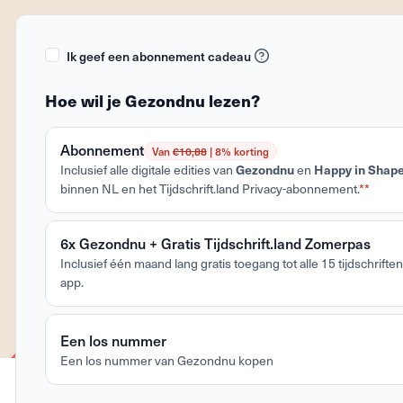
Ik geef een abonnement cadeau
Hoe wil je Gezondnu lezen?
Abonnement
Van
€10,88
| 8% korting
Inclusief alle digitale edities van
Gezondnu
en
Happy in Shap
binnen NL en het Tijdschrift.land Privacy-abonnement.
**
6x Gezondnu + Gratis Tijdschrift.land Zomerpas
Inclusief één maand lang gratis toegang tot alle 15 tijdschriften 
app.
Een los nummer
Een los nummer van Gezondnu kopen