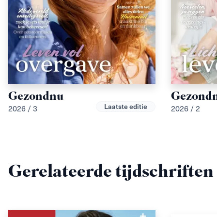
Gezondnu
Gezond
Laatste editie
2026 / 3
2026 / 2
Gerelateerde tijdschriften