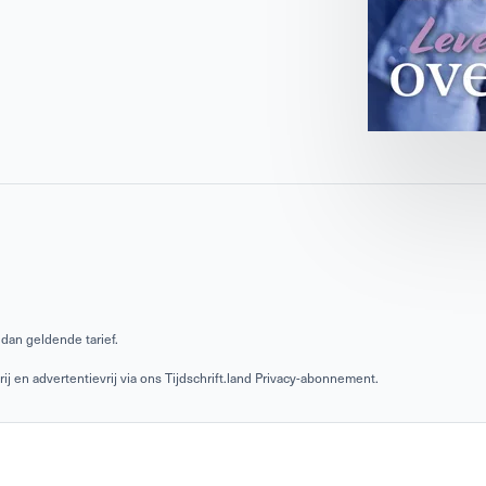
dan geldende tarief.
 en advertentievrij via ons Tijdschrift.land Privacy-abonnement.