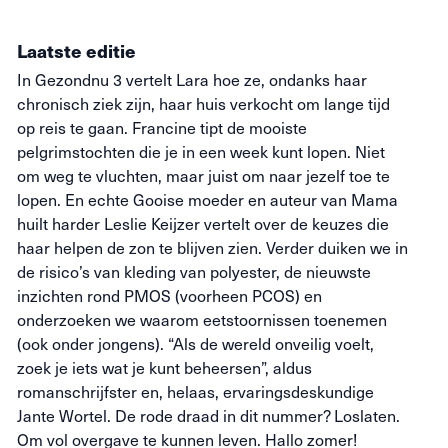
Laatste editie
In Gezondnu 3 vertelt Lara hoe ze, ondanks haar
chronisch ziek zijn, haar huis verkocht om lange tijd
op reis te gaan. Francine tipt de mooiste
pelgrimstochten die je in een week kunt lopen. Niet
om weg te vluchten, maar juist om naar jezelf toe te
lopen. En echte Gooise moeder en auteur van Mama
huilt harder Leslie Keijzer vertelt over de keuzes die
haar helpen de zon te blijven zien. Verder duiken we in
de risico’s van kleding van polyester, de nieuwste
inzichten rond PMOS (voorheen PCOS) en
onderzoeken we waarom eetstoornissen toenemen
(ook onder jongens). “Als de wereld onveilig voelt,
zoek je iets wat je kunt beheersen”, aldus
romanschrijfster en, helaas, ervaringsdeskundige
Jante Wortel. De rode draad in dit nummer? Loslaten.
Om vol overgave te kunnen leven. Hallo zomer!