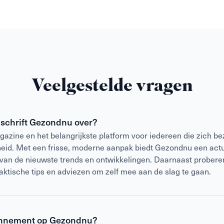
Veelgestelde vragen
jdschrift Gezondnu over?
azine en het belangrijkste platform voor iedereen die zich be
heid. Met een frisse, moderne aanpak biedt Gezondnu een act
 van de nieuwste trends en ontwikkelingen. Daarnaast prober
raktische tips en adviezen om zelf mee aan de slag te gaan.
nnement op Gezondnu?