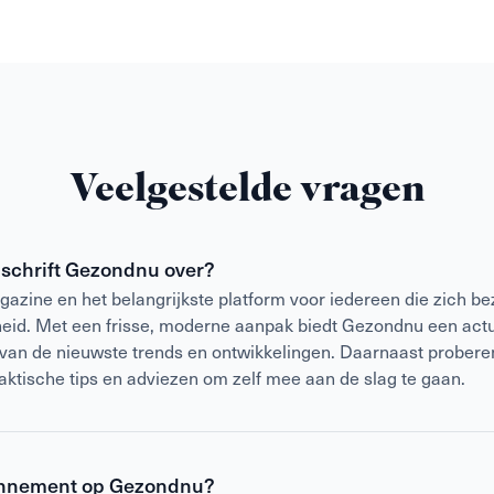
Veelgestelde vragen
jdschrift Gezondnu over?
azine en het belangrijkste platform voor iedereen die zich be
heid. Met een frisse, moderne aanpak biedt Gezondnu een act
 van de nieuwste trends en ontwikkelingen. Daarnaast prober
raktische tips en adviezen om zelf mee aan de slag te gaan.
nnement op Gezondnu?