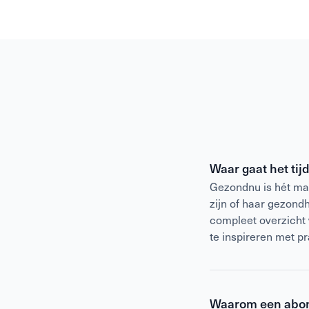
Waar gaat het ti
Gezondnu is hét mag
zijn of haar gezond
compleet overzicht
te inspireren met p
Waarom een abo