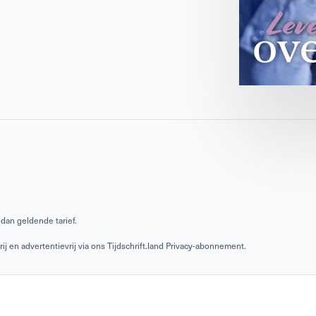
dan geldende tarief.
 en advertentievrij via ons Tijdschrift.land Privacy-abonnement.