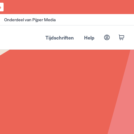
e
Onderdeel van Pijper Media
Tijdschriften
Help