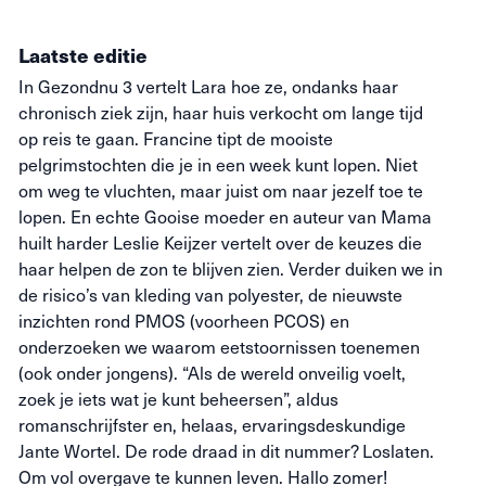
Laatste editie
In Gezondnu 3 vertelt Lara hoe ze, ondanks haar
chronisch ziek zijn, haar huis verkocht om lange tijd
op reis te gaan. Francine tipt de mooiste
pelgrimstochten die je in een week kunt lopen. Niet
om weg te vluchten, maar juist om naar jezelf toe te
lopen. En echte Gooise moeder en auteur van Mama
huilt harder Leslie Keijzer vertelt over de keuzes die
haar helpen de zon te blijven zien. Verder duiken we in
de risico’s van kleding van polyester, de nieuwste
inzichten rond PMOS (voorheen PCOS) en
onderzoeken we waarom eetstoornissen toenemen
(ook onder jongens). “Als de wereld onveilig voelt,
zoek je iets wat je kunt beheersen”, aldus
romanschrijfster en, helaas, ervaringsdeskundige
Jante Wortel. De rode draad in dit nummer? Loslaten.
Om vol overgave te kunnen leven. Hallo zomer!