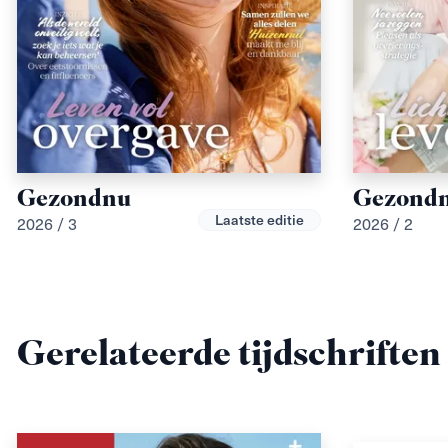
Gezondnu
Gezond
Laatste editie
2026 / 3
2026 / 2
Gerelateerde tijdschriften