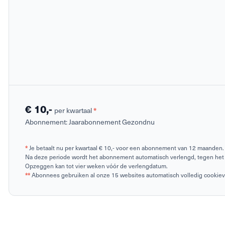
€ 10,-
per kwartaal
*
Abonnement:
Jaarabonnement Gezondnu
*
Je betaalt nu per kwartaal € 10,- voor een abonnement van 12 maanden.
Na deze periode wordt het abonnement automatisch verlengd, tegen het 
Opzeggen kan tot vier weken vóór de verlengdatum.
**
Abonnees gebruiken al onze 15 websites automatisch volledig cookievrij