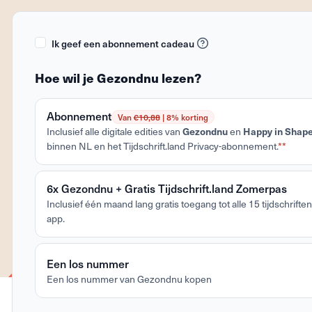
Ik geef een abonnement cadeau
Hoe wil je Gezondnu lezen?
Abonnement
Van
€10,88
| 8% korting
Inclusief alle digitale edities van
Gezondnu
en
Happy in Shap
binnen NL en het Tijdschrift.land Privacy-abonnement.
**
6x Gezondnu + Gratis Tijdschrift.land Zomerpas
Inclusief één maand lang gratis toegang tot alle 15 tijdschriften 
app.
Een los nummer
Een los nummer van Gezondnu kopen