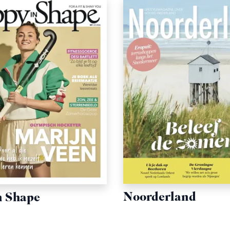
Noorderland
n Shape