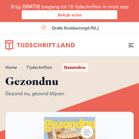
Krijg
GRATIS
toegang tot 15 tijdschriften in onze app
Bekijk actie
Gratis thuisbezorgd (NL)
Home
Tijdschriften
Gezondnu
Gezondnu
Gezond nu, gezond blijven