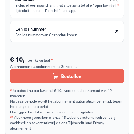
Inclusief één maand lang gratis toegang tot alle 15
per kwartaal
*
tijdschriften in de Tijdschrift.land app.
Een los nummer
Een los nummer van Gezondnu kopen
€ 10,-
per kwartaal
*
Abonnement:
Jaarabonnement Gezondnu
Bestellen
*
Je betaalt nu per kwartaal € 10,- voor een abonnement van 12
maanden.
Na deze periode wordt het abonnement automatisch verlengd, tegen
het dan geldende tarief.
Opzeggen kan tot vier weken vóór de verlengdatum.
**
Abonnees gebruiken al onze 15 websites automatisch volledig
cookievrij en advertentievrij via ons Tijdschrift.land Privacy-
abonnement.