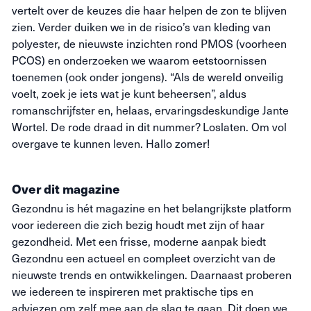
vertelt over de keuzes die haar helpen de zon te blijven
zien. Verder duiken we in de risico’s van kleding van
polyester, de nieuwste inzichten rond PMOS (voorheen
PCOS) en onderzoeken we waarom eetstoornissen
toenemen (ook onder jongens). “Als de wereld onveilig
voelt, zoek je iets wat je kunt beheersen”, aldus
romanschrijfster en, helaas, ervaringsdeskundige Jante
Wortel. De rode draad in dit nummer? Loslaten. Om vol
overgave te kunnen leven. Hallo zomer!
Over dit magazine
Gezondnu is hét magazine en het belangrijkste platform
voor iedereen die zich bezig houdt met zijn of haar
gezondheid. Met een frisse, moderne aanpak biedt
Gezondnu een actueel en compleet overzicht van de
nieuwste trends en ontwikkelingen. Daarnaast proberen
we iedereen te inspireren met praktische tips en
adviezen om zelf mee aan de slag te gaan. Dit doen we