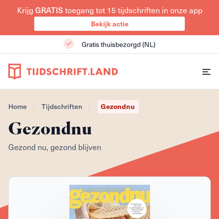
GRATIS
Krijg
toegang tot 15 tijdschriften in onze app
Bekijk actie
Gratis thuisbezorgd (NL)
Gezondnu
Home
Tijdschriften
Gezondnu
Gezond nu, gezond blijven