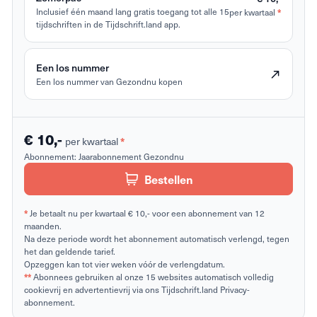
*
Inclusief één maand lang gratis toegang tot alle 15
per kwartaal
tijdschriften in de Tijdschrift.land app.
Een los nummer
Een los nummer van Gezondnu kopen
€ 10,-
*
per kwartaal
Abonnement:
Jaarabonnement Gezondnu
Bestellen
*
Je betaalt nu per kwartaal € 10,- voor een abonnement van 12
maanden.
Na deze periode wordt het abonnement automatisch verlengd, tegen
het dan geldende tarief.
Opzeggen kan tot vier weken vóór de verlengdatum.
**
Abonnees gebruiken al onze 15 websites automatisch volledig
cookievrij en advertentievrij via ons Tijdschrift.land Privacy-
abonnement.