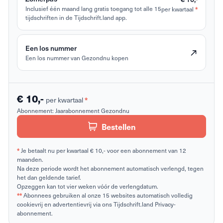
Inclusief één maand lang gratis toegang tot alle 15
per kwartaal
*
tijdschriften in de Tijdschrift.land app.
Een los nummer
Een los nummer van Gezondnu kopen
€ 10,-
per kwartaal
*
Abonnement:
Jaarabonnement Gezondnu
Bestellen
*
Je betaalt nu per kwartaal € 10,- voor een abonnement van 12
maanden.
Na deze periode wordt het abonnement automatisch verlengd, tegen
het dan geldende tarief.
Opzeggen kan tot vier weken vóór de verlengdatum.
**
Abonnees gebruiken al onze 15 websites automatisch volledig
cookievrij en advertentievrij via ons Tijdschrift.land Privacy-
abonnement.