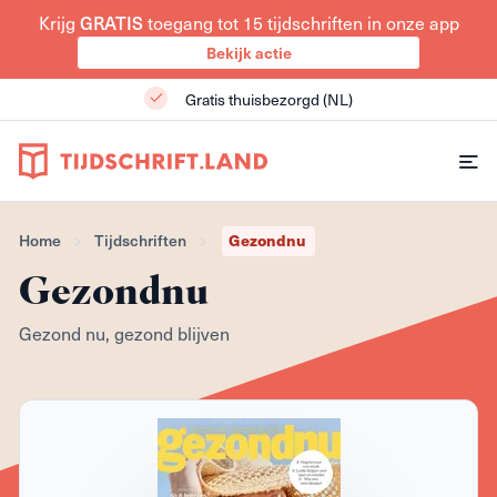
Krijg
toegang tot 15 tijdschriften in onze app
GRATIS
Bekijk actie
Gratis thuisbezorgd (NL)
Gezondnu
Home
Tijdschriften
Gezondnu
Gezond nu, gezond blijven