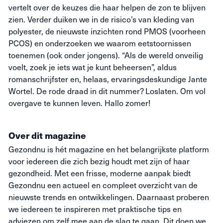
vertelt over de keuzes die haar helpen de zon te blijven
zien. Verder duiken we in de risico’s van kleding van
polyester, de nieuwste inzichten rond PMOS (voorheen
PCOS) en onderzoeken we waarom eetstoornissen
toenemen (ook onder jongens). “Als de wereld onveilig
voelt, zoek je iets wat je kunt beheersen”, aldus
romanschrijfster en, helaas, ervaringsdeskundige Jante
Wortel. De rode draad in dit nummer? Loslaten. Om vol
overgave te kunnen leven. Hallo zomer!
Over dit magazine
Gezondnu is hét magazine en het belangrijkste platform
voor iedereen die zich bezig houdt met zijn of haar
gezondheid. Met een frisse, moderne aanpak biedt
Gezondnu een actueel en compleet overzicht van de
nieuwste trends en ontwikkelingen. Daarnaast proberen
we iedereen te inspireren met praktische tips en
adviezen om zelf mee aan de slag te gaan. Dit doen we