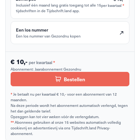
*
Inclusief één maand lang gratis toegang tot alle 15
per kwartaal
tijdschriften in de Tijdschrift.land app.
Een los nummer
Een los nummer van Gezondnu kopen
€ 10,-
*
per kwartaal
Abonnement:
Jaarabonnement Gezondnu
Bestellen
*
Je betaalt nu per kwartaal € 10,- voor een abonnement van 12
maanden.
Na deze periode wordt het abonnement automatisch verlengd, tegen
het dan geldende tarief.
Opzeggen kan tot vier weken vóór de verlengdatum.
**
Abonnees gebruiken al onze 15 websites automatisch volledig
cookievrij en advertentievrij via ons Tijdschrift.land Privacy-
abonnement.