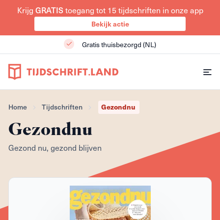
GRATIS
Krijg
toegang tot 15 tijdschriften in onze app
Bekijk actie
Gratis thuisbezorgd (NL)
Gezondnu
Home
Tijdschriften
Gezondnu
Gezond nu, gezond blijven