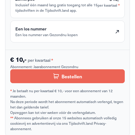
*
Inclusief één maand lang gratis toegang tot alle 15
per kwartaal
tijdschriften in de Tijdschrift.land app.
Een los nummer
Een los nummer van Gezondnu kopen
€ 10,-
*
per kwartaal
Abonnement:
Jaarabonnement Gezondnu
Bestellen
*
Je betaalt nu per kwartaal € 10,- voor een abonnement van 12
maanden.
Na deze periode wordt het abonnement automatisch verlengd, tegen
het dan geldende tarief.
Opzeggen kan tot vier weken vóór de verlengdatum.
**
Abonnees gebruiken al onze 15 websites automatisch volledig
cookievrij en advertentievrij via ons Tijdschrift.land Privacy-
abonnement.