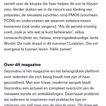
vertelt over de keuzes die haar helpen de zon te blijven
zien. Verder duiken we in de risico’s van kleding van
polyester, de nieuwste inzichten rond PMOS (voorheen
PCOS) en onderzoeken we waarom eetstoornissen
toenemen (ook onder jongens). “Als de wereld onveilig
voelt, zoek je iets wat je kunt beheersen”, aldus
romanschrijfster en, helaas, ervaringsdeskundige Jante
Wortel. De rode draad in dit nummer? Loslaten. Om vol
overgave te kunnen leven. Hallo zomer!
Over dit magazine
Gezondnu is hét magazine en het belangrijkste platform
voor iedereen die zich bezig houdt met zijn of haar
gezondheid. Met een frisse, moderne aanpak biedt
Gezondnu een actueel en compleet overzicht van de
nieuwste trends en ontwikkelingen. Daarnaast proberen
we iedereen te inspireren met praktische tips en
adviezen om zelf mee aan de slag te gaan. Dit doen we