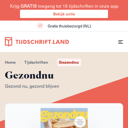
GRATIS
Krijg
toegang tot 15 tijdschriften in onze app
Bekijk actie
Gratis thuisbezorgd (NL)
Gezondnu
Home
Tijdschriften
Gezondnu
Gezond nu, gezond blijven