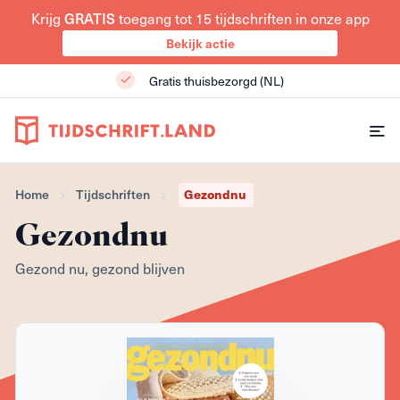
GRATIS
Krijg
toegang tot 15 tijdschriften in onze app
Bekijk actie
Gratis thuisbezorgd (NL)
Gezondnu
Home
Tijdschriften
Gezondnu
Gezond nu, gezond blijven