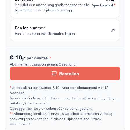
*
Inclusief één maand lang gratis toegang tot alle 15
per kwartaal
tijdschriften in de Tijdschrift.land app.
Een los nummer
Een los nummer van Gezondnu kopen
€ 10,-
*
per kwartaal
Abonnement:
Jaarabonnement Gezondnu
Bestellen
*
Je betaalt nu per kwartaal € 10,- voor een abonnement van 12
maanden.
Na deze periode wordt het abonnement automatisch verlengd, tegen
het dan geldende tarief.
Opzeggen kan tot vier weken vóór de verlengdatum.
**
Abonnees gebruiken al onze 15 websites automatisch volledig
cookievrij en advertentievrij via ons Tijdschrift.land Privacy-
abonnement.