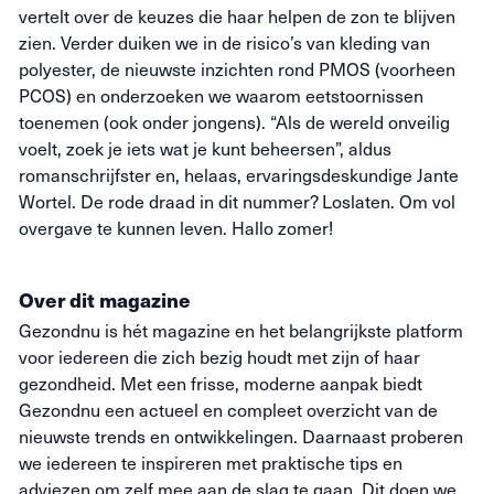
vertelt over de keuzes die haar helpen de zon te blijven
zien. Verder duiken we in de risico’s van kleding van
polyester, de nieuwste inzichten rond PMOS (voorheen
PCOS) en onderzoeken we waarom eetstoornissen
toenemen (ook onder jongens). “Als de wereld onveilig
voelt, zoek je iets wat je kunt beheersen”, aldus
romanschrijfster en, helaas, ervaringsdeskundige Jante
Wortel. De rode draad in dit nummer? Loslaten. Om vol
overgave te kunnen leven. Hallo zomer!
Over dit magazine
Gezondnu is hét magazine en het belangrijkste platform
voor iedereen die zich bezig houdt met zijn of haar
gezondheid. Met een frisse, moderne aanpak biedt
Gezondnu een actueel en compleet overzicht van de
nieuwste trends en ontwikkelingen. Daarnaast proberen
we iedereen te inspireren met praktische tips en
adviezen om zelf mee aan de slag te gaan. Dit doen we