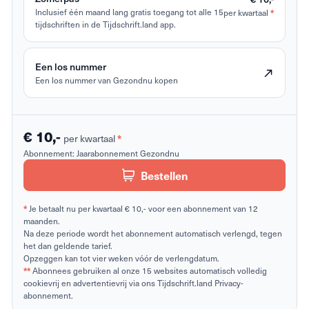
Inclusief één maand lang gratis toegang tot alle 15
per kwartaal
*
tijdschriften in de Tijdschrift.land app.
Een los nummer
Een los nummer van Gezondnu kopen
€ 10,-
per kwartaal
*
Abonnement:
Jaarabonnement Gezondnu
Bestellen
*
Je betaalt nu per kwartaal € 10,- voor een abonnement van 12
maanden.
Na deze periode wordt het abonnement automatisch verlengd, tegen
het dan geldende tarief.
Opzeggen kan tot vier weken vóór de verlengdatum.
**
Abonnees gebruiken al onze 15 websites automatisch volledig
cookievrij en advertentievrij via ons Tijdschrift.land Privacy-
abonnement.