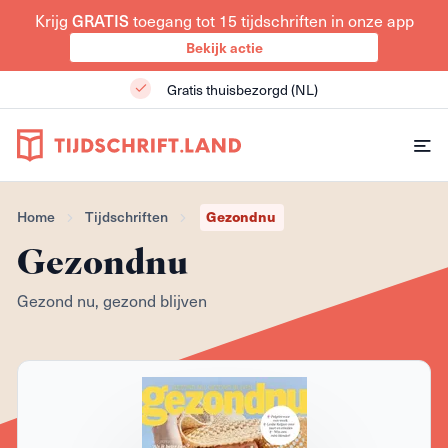
Krijg
GRATIS
toegang tot 15 tijdschriften in onze app
Bekijk actie
Gratis thuisbezorgd (NL)
Home
Tijdschriften
Gezondnu
Gezondnu
Gezond nu, gezond blijven