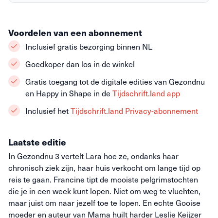
Voordelen van een abonnement
Inclusief gratis bezorging binnen NL
Goedkoper dan los in de winkel
Gratis toegang tot de digitale edities van Gezondnu
en Happy in Shape in de
Tijdschrift.land app
Inclusief het
Tijdschrift.land Privacy-abonnement
Laatste editie
In Gezondnu 3 vertelt Lara hoe ze, ondanks haar
chronisch ziek zijn, haar huis verkocht om lange tijd op
reis te gaan. Francine tipt de mooiste pelgrimstochten
die je in een week kunt lopen. Niet om weg te vluchten,
maar juist om naar jezelf toe te lopen. En echte Gooise
moeder en auteur van Mama huilt harder Leslie Keijzer