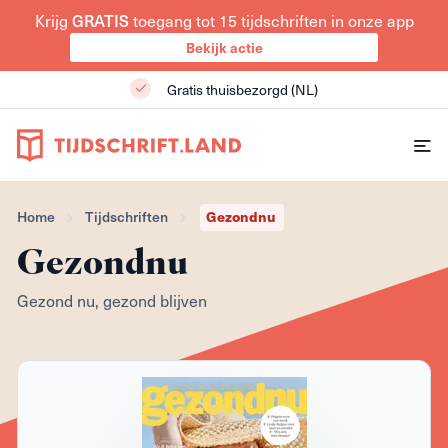
Krijg
GRATIS
toegang tot 15 tijdschriften in onze app
Bekijk actie
Gratis thuisbezorgd (NL)
Home
Tijdschriften
Gezondnu
Gezondnu
Gezond nu, gezond blijven