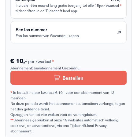
Inclusief één maand lang gratis toegang tot alle 15
per kwartaal
*
tijdschriften in de Tijdschrift.land app.
Een los nummer
Een los nummer van Gezondnu kopen
€ 10,-
per kwartaal
*
Abonnement:
Jaarabonnement Gezondnu
Bestellen
*
Je betaalt nu per kwartaal € 10,- voor een abonnement van 12
maanden.
Na deze periode wordt het abonnement automatisch verlengd, tegen
het dan geldende tarief.
Opzeggen kan tot vier weken vóór de verlengdatum.
**
Abonnees gebruiken al onze 15 websites automatisch volledig
cookievrij en advertentievrij via ons Tijdschrift.land Privacy-
abonnement.