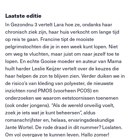
Laatste editie
In Gezondnu 3 vertelt Lara hoe ze, ondanks haar
chronisch ziek zijn, haar huis verkocht om lange tijd
op reis te gaan. Francine tipt de mooiste
pelgrimstochten die je in een week kunt lopen. Niet
om weg te vluchten, maar juist om naar jezelf toe te
lopen. En echte Gooise moeder en auteur van Mama
huilt harder Leslie Keijzer vertelt over de keuzes die
haar helpen de zon te blijven zien. Verder duiken we in
de risico’s van kleding van polyester, de nieuwste
inzichten rond PMOS (voorheen PCOS) en
onderzoeken we waarom eetstoornissen toenemen
(ook onder jongens). “Als de wereld onveilig voelt,
zoek je iets wat je kunt beheersen”, aldus
romanschrijfster en, helaas, ervaringsdeskundige
Jante Wortel. De rode draad in dit nummer? Loslaten.
Om vol overgave te kunnen leven. Hallo zomer!