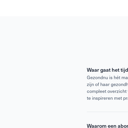
Waar gaat het ti
Gezondnu is hét mag
zijn of haar gezond
compleet overzicht
te inspireren met p
Waarom een abo