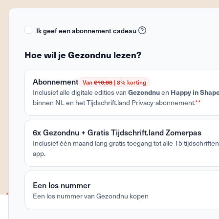
Ik geef een abonnement cadeau
Hoe wil je Gezondnu lezen?
Abonnement
Van
€10,88
| 8% korting
Inclusief alle digitale edities van
Gezondnu
en
Happy in Shap
binnen NL en het Tijdschrift.land Privacy-abonnement.
**
6x Gezondnu + Gratis Tijdschrift.land Zomerpas
Inclusief één maand lang gratis toegang tot alle 15 tijdschriften 
app.
Een los nummer
Een los nummer van Gezondnu kopen