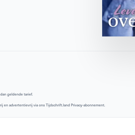
dan geldende tarief.
 en advertentievrij via ons Tijdschrift.land Privacy-abonnement.