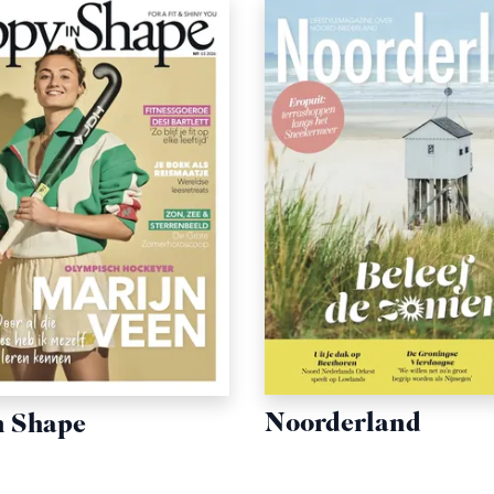
Noorderland
n Shape