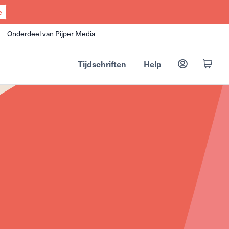
e
Onderdeel van Pijper Media
Tijdschriften
Help