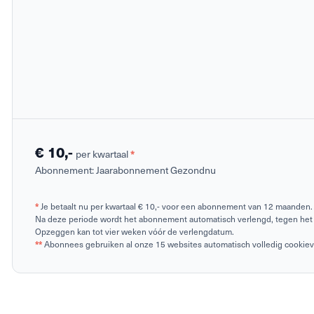
€ 10,-
per kwartaal
*
Abonnement:
Jaarabonnement Gezondnu
*
Je betaalt nu per kwartaal € 10,- voor een abonnement van 12 maanden.
Na deze periode wordt het abonnement automatisch verlengd, tegen het 
Opzeggen kan tot vier weken vóór de verlengdatum.
**
Abonnees gebruiken al onze 15 websites automatisch volledig cookievrij