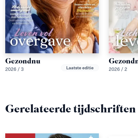
Gezondnu
Gezond
Laatste editie
2026 / 3
2026 / 2
Gerelateerde tijdschriften