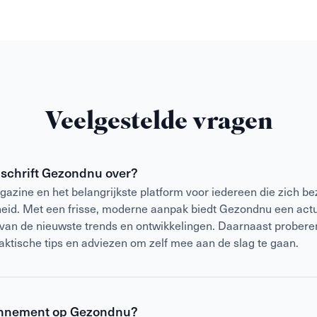
Veelgestelde vragen
jdschrift Gezondnu over?
azine en het belangrijkste platform voor iedereen die zich be
heid. Met een frisse, moderne aanpak biedt Gezondnu een act
 van de nieuwste trends en ontwikkelingen. Daarnaast prober
raktische tips en adviezen om zelf mee aan de slag te gaan.
nnement op Gezondnu?