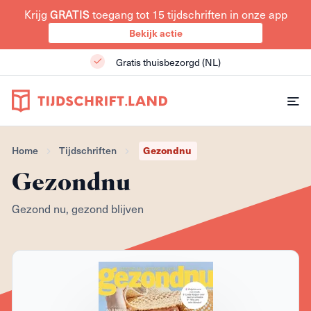
Krijg
GRATIS
toegang tot 15 tijdschriften in onze app
Bekijk actie
Gratis thuisbezorgd (NL)
Home
Tijdschriften
Gezondnu
Gezondnu
Gezond nu, gezond blijven