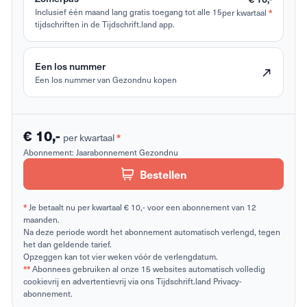
Inclusief één maand lang gratis toegang tot alle 15
per kwartaal
*
tijdschriften in de Tijdschrift.land app.
Een los nummer
Een los nummer van Gezondnu kopen
€ 10,-
per kwartaal
*
Abonnement:
Jaarabonnement Gezondnu
Bestellen
*
Je betaalt nu per kwartaal € 10,- voor een abonnement van 12
maanden.
Na deze periode wordt het abonnement automatisch verlengd, tegen
het dan geldende tarief.
Opzeggen kan tot vier weken vóór de verlengdatum.
**
Abonnees gebruiken al onze 15 websites automatisch volledig
cookievrij en advertentievrij via ons Tijdschrift.land Privacy-
abonnement.