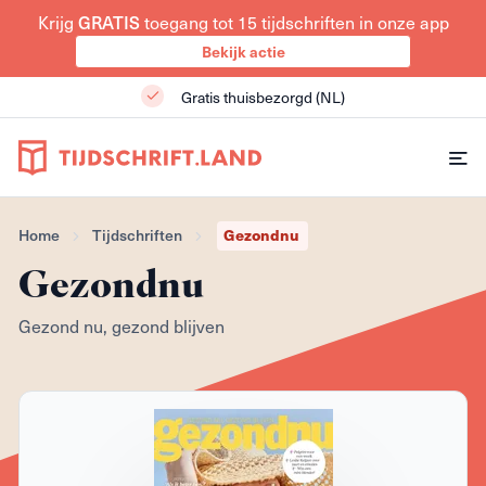
Krijg
toegang tot 15 tijdschriften in onze app
GRATIS
Bekijk actie
Gratis thuisbezorgd (NL)
Gezondnu
Home
Tijdschriften
Gezondnu
Gezond nu, gezond blijven