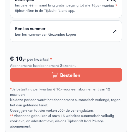
Inclusief één maand lang gratis toegang tot alle 15
per kwartaal
*
tijdschriften in de Tijdschrift.land app.
Een los nummer
Een los nummer van Gezondnu kopen
€ 10,-
per kwartaal
*
Abonnement:
Jaarabonnement Gezondnu
Bestellen
*
Je betaalt nu per kwartaal € 10,- voor een abonnement van 12
maanden.
Na deze periode wordt het abonnement automatisch verlengd, tegen
het dan geldende tarief.
Opzeggen kan tot vier weken vóór de verlengdatum.
**
Abonnees gebruiken al onze 15 websites automatisch volledig
cookievrij en advertentievrij via ons Tijdschrift.land Privacy-
abonnement.