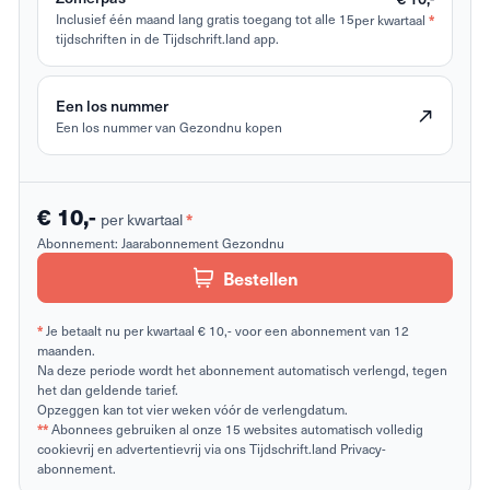
Inclusief één maand lang gratis toegang tot alle 15
per kwartaal
*
tijdschriften in de Tijdschrift.land app.
Een los nummer
Een los nummer van Gezondnu kopen
€ 10,-
per kwartaal
*
Abonnement:
Jaarabonnement Gezondnu
Bestellen
*
Je betaalt nu per kwartaal € 10,- voor een abonnement van 12
maanden.
Na deze periode wordt het abonnement automatisch verlengd, tegen
het dan geldende tarief.
Opzeggen kan tot vier weken vóór de verlengdatum.
**
Abonnees gebruiken al onze 15 websites automatisch volledig
cookievrij en advertentievrij via ons Tijdschrift.land Privacy-
abonnement.