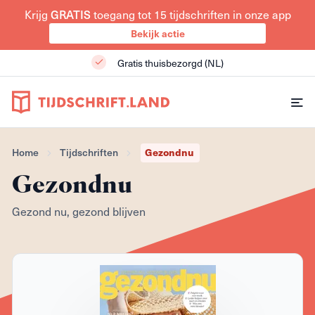
Krijg
GRATIS
toegang tot 15 tijdschriften in onze app
Bekijk actie
Gratis thuisbezorgd (NL)
Home
Tijdschriften
Gezondnu
Gezondnu
Gezond nu, gezond blijven