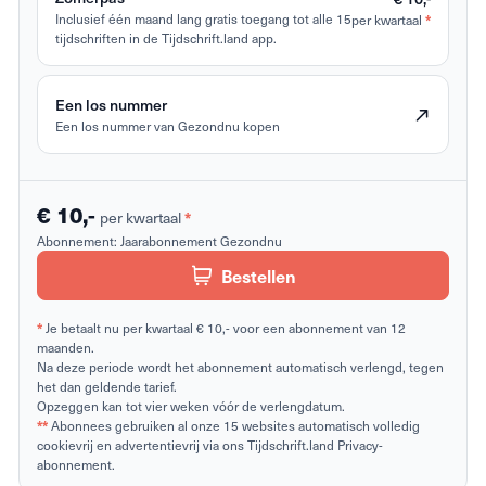
Inclusief één maand lang gratis toegang tot alle 15
per kwartaal
*
tijdschriften in de Tijdschrift.land app.
Een los nummer
Een los nummer van Gezondnu kopen
€ 10,-
per kwartaal
*
Abonnement:
Jaarabonnement Gezondnu
Bestellen
*
Je betaalt nu per kwartaal € 10,- voor een abonnement van 12
maanden.
Na deze periode wordt het abonnement automatisch verlengd, tegen
het dan geldende tarief.
Opzeggen kan tot vier weken vóór de verlengdatum.
**
Abonnees gebruiken al onze 15 websites automatisch volledig
cookievrij en advertentievrij via ons Tijdschrift.land Privacy-
abonnement.