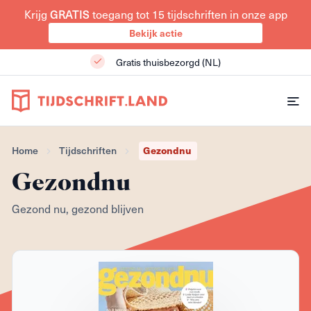
Krijg
toegang tot 15 tijdschriften in onze app
GRATIS
Bekijk actie
Gratis thuisbezorgd (NL)
Gezondnu
Home
Tijdschriften
Gezondnu
Gezond nu, gezond blijven