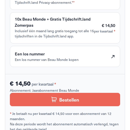
Tijdschrift.land Privacy-abonnement.
**
10x Beau Monde + Gratis Tijdschrift.land
Zomerpas
€ 14,50
Inclusief één maand lang gratis toegang tot alle 15
per kwartaal
*
tijdschriften in de Tijdschrift.land app.
Een los nummer
Een los nummer van Beau Monde kopen
€ 14,50
per kwartaal
*
Abonnement:
Jaarabonnement Beau Monde
Bestellen
*
Je betaalt nu per kwartaal € 14,50 voor een abonnement van 12
maanden.
Na deze periode wordt het abonnement automatisch verlengd, tegen
het dan geldende tarief.