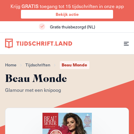
Krijg
GRATIS
toegang tot 15 tijdschriften in onze app
Bekijk actie
Gratis thuisbezorgd (NL)
Home
Tijdschriften
Beau Monde
Beau Monde
Glamour met een knipoog