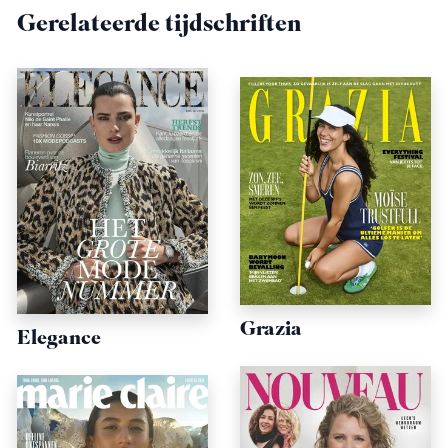
Gerelateerde tijdschriften
Grazia
Elegance