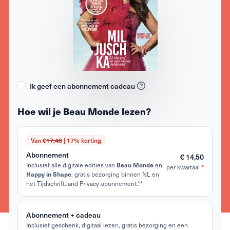
Ik geef een abonnement cadeau
Hoe wil je Beau Monde lezen?
Van €
17,48
| 17% korting
Abonnement
€ 14,50
Inclusief alle digitale edities van
en
Beau Monde
per kwartaal
*
, gratis bezorging binnen NL en
Happy in Shape
het Tijdschrift.land Privacy-abonnement.
**
Abonnement + cadeau
Inclusief geschenk, digitaal lezen, gratis bezorging en een