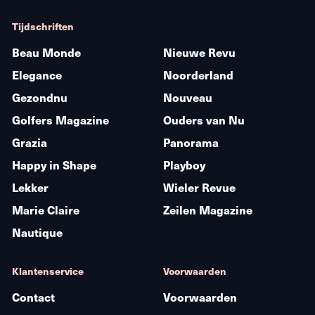
Tijdschriften
Beau Monde
Nieuwe Revu
Elegance
Noorderland
Gezondnu
Nouveau
Golfers Magazine
Ouders van Nu
Grazia
Panorama
Happy in Shape
Playboy
Lekker
Wieler Revue
Marie Claire
Zeilen Magazine
Nautique
Klantenservice
Voorwaarden
Contact
Voorwaarden