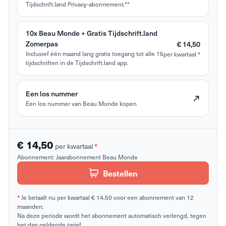
Tijdschrift.land Privacy-abonnement.
**
10x Beau Monde + Gratis Tijdschrift.land
Zomerpas
€ 14,50
Inclusief één maand lang gratis toegang tot alle 15
per kwartaal
*
tijdschriften in de Tijdschrift.land app.
Een los nummer
Een los nummer van Beau Monde kopen
€ 14,50
per kwartaal
*
Abonnement:
Jaarabonnement Beau Monde
Bestellen
*
Je betaalt nu per kwartaal € 14,50 voor een abonnement van 12
maanden.
Na deze periode wordt het abonnement automatisch verlengd, tegen
het dan geldende tarief.