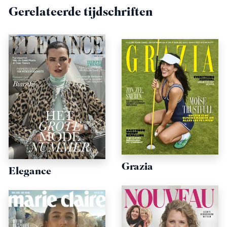
Gerelateerde tijdschriften
Grazia
Elegance