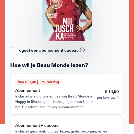
Ik geef een abonnement cadeau
Hoe wil je Beau Monde lezen?
Van €
17,48
| 17% korting
Abonnement
€ 14,50
Inclusief alle digitale edities van
en
Beau Monde
per kwartaal
*
, gratis bezorging binnen NL en
Happy in Shape
het Tijdschrift.land Privacy-abonnement.
**
Abonnement + cadeau
Inclusief geschenk, digitaal lezen, gratis bezorging en een