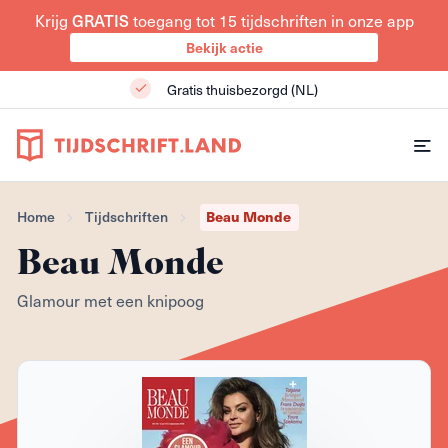
Krijg
GRATIS
toegang tot 15 tijdschriften in onze app
Bekijk actie
Gratis thuisbezorgd (NL)
Home
Tijdschriften
Beau Monde
Beau Monde
Glamour met een knipoog